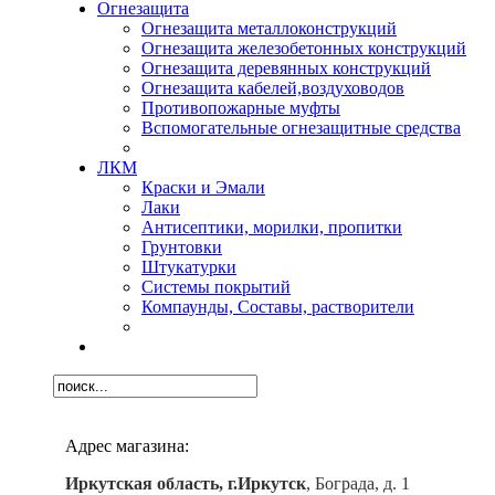
Огнезащита
Огнезащита металлоконструкций
Огнезащита железобетонных конструкций
Огнезащита деревянных конструкций
Огнезащита кабелей,воздуховодов
Противопожарные муфты
Вспомогательные огнезащитные средства
ЛКМ
Краски и Эмали
Лаки
Антисептики, морилки, пропитки
Грунтовки
Штукатурки
Системы покрытий
Компаунды, Составы, растворители
Адрес магазина:
Иркутская область, г.Иркутск
, Бограда, д. 1