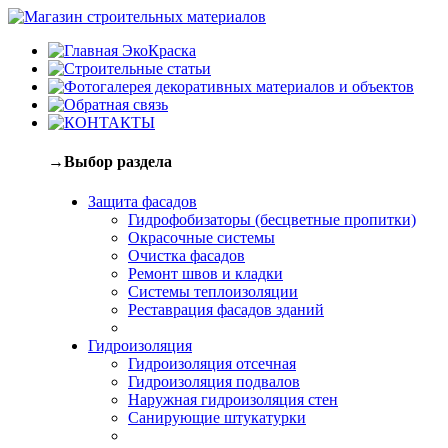
→Выбор раздела
Защита фасадов
Гидрофобизаторы (бесцветные пропитки)
Окрасочные системы
Очистка фасадов
Ремонт швов и кладки
Системы теплоизоляции
Реставрация фасадов зданий
Гидроизоляция
Гидроизоляция отсечная
Гидроизоляция подвалов
Наружная гидроизоляция стен
Санирующие штукатурки