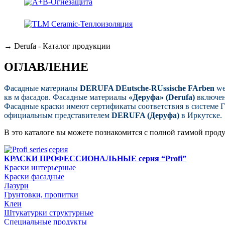
→
Derufa - Каталог продукции
ОГЛАВЛЕНИЕ
Фасадные материалы
DERUFA DEutsche-RUssische FArben
we
кв м фасадов. Фасадные материалы
«Деруфа» (Derufa)
включен
Фасадные краски имеют сертификаты соответствия в системе
официальным представителем
DERUFA (Деруфа)
в Иркутске.
В это каталоге вы можете познакомится с полной гаммой про
КРАСКИ ПРОФЕССИОНАЛЬНЫЕ серия “Profi”
Краски интерьерные
Краски фасадные
Лазури
Грунтовки, пропитки
Клеи
Штукатурки структурные
Специальные продукты