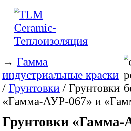
→
Гамма
индустриальные краски
/
Грунтовки
/ Грунтовки
«Гамма-АУР-067» и «Гам
Грунтовки «Гамма-А