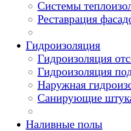
Системы теплоизо
Реставрация фасад
Гидроизоляция
Гидроизоляция отс
Гидроизоляция по
Наружная гидроизо
Санирующие штук
Наливные полы