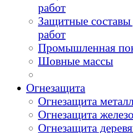
работ
Защитные составы
работ
Промышленная пок
Шовные массы
Огнезащита
Огнезащита метал
Огнезащита желез
Огнезащита дерев