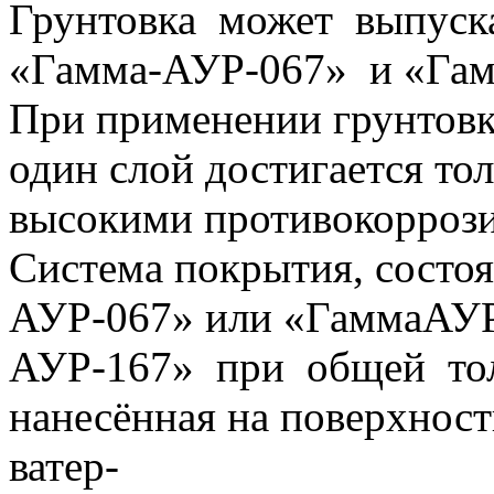
Грунтовка может выпуск
«Гамма-АУР-067» и «Гам
При применении грунтовк
один слой достигается то
высокими противокорроз
Система покрытия, состоя
АУР-067» или «ГаммаАУР
АУР-167» при общей то
нанесённая на поверхнос
ватер-