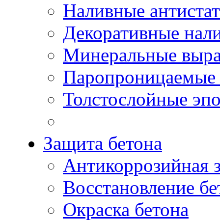
Наливные антиста
Декоративные нал
Минеральные выр
Паропроницаемые 
Толстослойные эп
Защита бетона
Антикоррозийная 
Восстановление бе
Окраска бетона