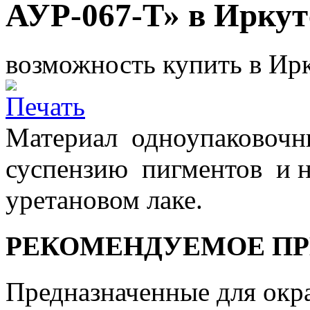
АУР-067-Т» в Иркут
возможность купить в Ирк
Материал одноупаковочн
суспензию пигментов и н
уретановом лаке.
РЕКОМЕНДУЕМОЕ П
Предназначенные для ок