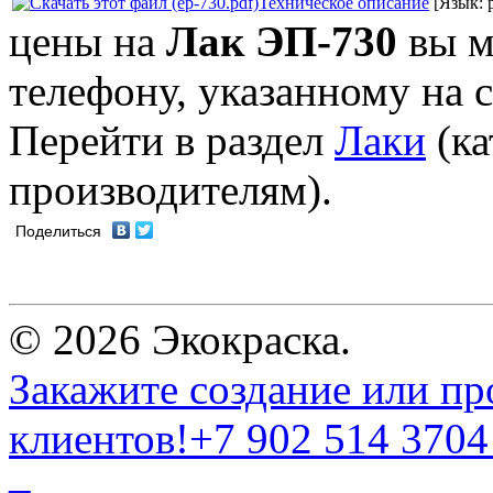
Техническое описание
[Язык: 
цены на
Лак ЭП-730
вы м
телефону, указанному на 
Перейти в раздел
Лаки
(ка
производителям).
Поделиться
© 2026 Экокраска.
Закажите создание или пр
клиентов!
+7 902 514 3704
–