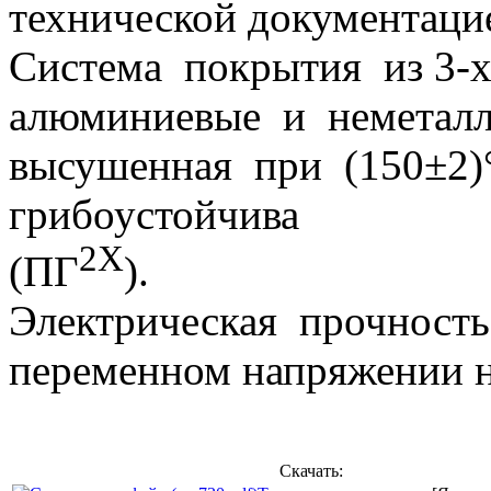
технической документаци
Система покрытия из 3-х
алюминиевые и неметалл
высушенная при (150±2)
грибоустойчива
2Х
(ПГ
).
Электрическая прочность
переменном напряжении н
Скачать: