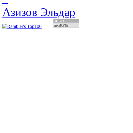
Азизов Эльдар