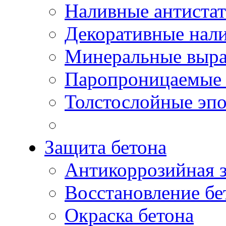
Наливные антиста
Декоративные нал
Минеральные выр
Паропроницаемые 
Толстослойные эп
Защита бетона
Антикоррозийная 
Восстановление бе
Окраска бетона