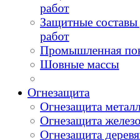
работ
Защитные составы
работ
Промышленная пок
Шовные массы
Огнезащита
Огнезащита метал
Огнезащита желез
Огнезащита дерев