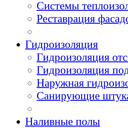
Системы теплоизо
Реставрация фасад
Гидроизоляция
Гидроизоляция отс
Гидроизоляция по
Наружная гидроизо
Санирующие штук
Наливные полы