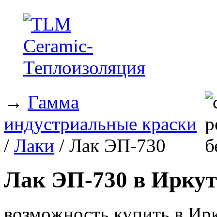
→
Гамма
индустриальные краски
/
Лаки
/ Лак ЭП-730
Лак ЭП-730 в Иркут
возможность купить в Ирк