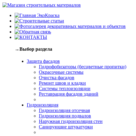
→Выбор раздела
Защита фасадов
Гидрофобизаторы (бесцветные пропитки)
Окрасочные системы
Очистка фасадов
Ремонт швов и кладки
Системы теплоизоляции
Реставрация фасадов зданий
Гидроизоляция
Гидроизоляция отсечная
Гидроизоляция подвалов
Наружная гидроизоляция стен
Санирующие штукатурки