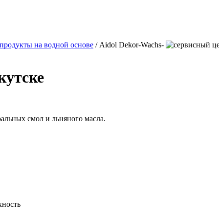
продукты на водной основе
/ Aidol Dekor-Wachs-
кутске
ральных смол и льняного масла.
хность