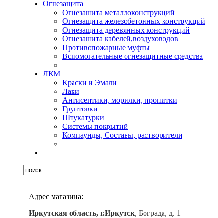
Огнезащита
Огнезащита металлоконструкций
Огнезащита железобетонных конструкций
Огнезащита деревянных конструкций
Огнезащита кабелей,воздуховодов
Противопожарные муфты
Вспомогательные огнезащитные средства
ЛКМ
Краски и Эмали
Лаки
Антисептики, морилки, пропитки
Грунтовки
Штукатурки
Системы покрытий
Компаунды, Составы, растворители
Адрес магазина:
Иркутская область, г.Иркутск
, Бограда, д. 1