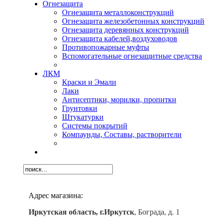
Огнезащита
Огнезащита металлоконструкций
Огнезащита железобетонных конструкций
Огнезащита деревянных конструкций
Огнезащита кабелей,воздуховодов
Противопожарные муфты
Вспомогательные огнезащитные средства
ЛКМ
Краски и Эмали
Лаки
Антисептики, морилки, пропитки
Грунтовки
Штукатурки
Системы покрытий
Компаунды, Составы, растворители
Адрес магазина:
Иркутская область, г.Иркутск
, Бограда, д. 1