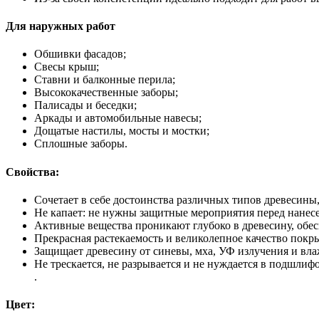
Для наружных работ
Обшивки фасадов;
Свесы крыш;
Ставни и балконные перила;
Высококачественные заборы;
Палисады и беседки;
Аркады и автомобильные навесы;
Дощатые настилы, мосты и мостки;
Сплошные заборы.
Свойства:
Сочетает в себе достоинства различных типов древесины,
Не капает: не нужны защитные мероприятия перед нанес
Активные вещества проникают глубоко в древесину, обес
Прекрасная растекаемость и великолепное качество покр
Защищает древесину от синевы, мха, УФ излучения и вла
Не трескается, не разрывается и не нуждается в подшлиф
.
Цвет: