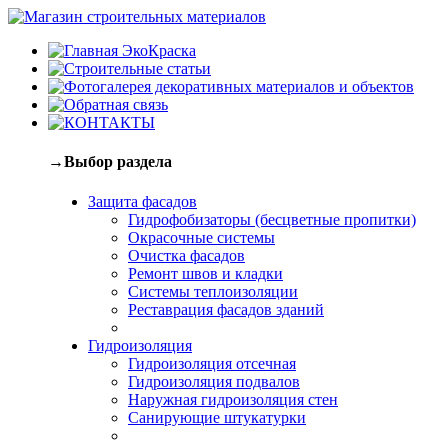
→Выбор раздела
Защита фасадов
Гидрофобизаторы (бесцветные пропитки)
Окрасочные системы
Очистка фасадов
Ремонт швов и кладки
Системы теплоизоляции
Реставрация фасадов зданий
Гидроизоляция
Гидроизоляция отсечная
Гидроизоляция подвалов
Наружная гидроизоляция стен
Санирующие штукатурки