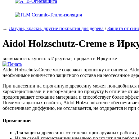
→
Лазури, краски, другие покрытия для дерева
/
Защита от син
Aidol Holzschutz-Creme в Ирк
возможность купить в Иркутске, продажа в Иркутске
Aidol Holzschutz-Creme уже содержит пропитку от синевы. Aido
необходимое количество защитного состава на неотесанное дере
При нанесении на строганную древесину может понадобиться в
характеристиками и информацией по продукту.В отличие от жи
предотвращает стекание материала и способствует более эфф
Помимо защитных свойств, Aidol Holzschutzcreme обеспечивае
обеспечивает диффузию, не отслаивается, не отдирается и при
Применение:
Для защиты древесины от синевы принаружных работах, н
Из-за своей консистенции идеально подходит для работ в