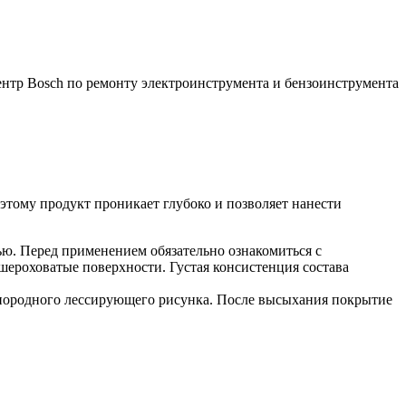
оэтому продукт проникает глубоко и позволяет нанести
ью. Перед применением обязательно ознакомиться с
шероховатые поверхности. Густая консистенция состава
однородного лессирующего рисунка. После высыхания покрытие